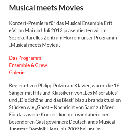
Musical meets Movies
Konzert-Premiere für das Musical Ensemble Erft
e.V.: Im Mai und Juli 2013 präsentierten wir im
Soziokulturelles Zentrum Horrem unser Programm
„Musical meets Movies“.
Das Programm
Ensemble & Crew
Galerie
Begleitet von Philipp Polzin am Klavier, waren die 16
Sänger mit Hits und Klassikern von „Les Misérables“
und „Die Schöne und das Biest“ bis zu brandaktuellen
Stücken wie „Ghost – Nachricht von Sam“ zu hören.
Für das zweite Konzert konnten wir dabei einen
besonderen Gast gewinnen: Deutschlands Musical-
Jungstar Dominik Hees, bis 2009 bei uns im