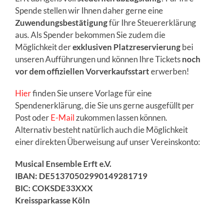
Spende stellen wir Ihnen daher gerne eine
Zuwendungsbestätigung
für Ihre Steuererklärung
aus. Als Spender bekommen Sie zudem die
Möglichkeit der
exklusiven Platzreservierung
bei
unseren Aufführungen und können Ihre Tickets
noch
vor dem offiziellen Vorverkaufsstart
erwerben!
Hier
finden Sie unsere Vorlage für eine
Spendenerklärung, die Sie uns gerne ausgefüllt per
Post oder
E-Mail
zukommen lassen können.
Alternativ besteht natürlich auch die Möglichkeit
einer direkten Überweisung auf unser Vereinskonto:
Musical Ensemble Erft e.V.
IBAN: DE51370502990149281719
BIC: COKSDE33XXX
Kreissparkasse Köln