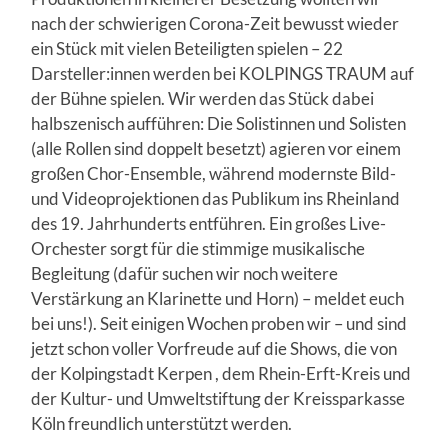
nach der schwierigen Corona-Zeit bewusst wieder
ein Stück mit vielen Beteiligten spielen – 22
Darsteller:innen werden bei KOLPINGS TRAUM auf
der Bühne spielen. Wir werden das Stück dabei
halbszenisch aufführen: Die Solistinnen und Solisten
(alle Rollen sind doppelt besetzt) agieren vor einem
großen Chor-Ensemble, während modernste Bild-
und Videoprojektionen das Publikum ins Rheinland
des 19. Jahrhunderts entführen. Ein großes Live-
Orchester sorgt für die stimmige musikalische
Begleitung (dafür suchen wir noch weitere
Verstärkung an Klarinette und Horn) – meldet euch
bei uns!). Seit einigen Wochen proben wir – und sind
jetzt schon voller Vorfreude auf die Shows, die von
der Kolpingstadt Kerpen , dem Rhein-Erft-Kreis und
der Kultur- und Umweltstiftung der Kreissparkasse
Köln freundlich unterstützt werden.