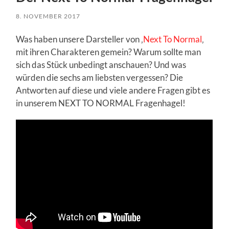
8. NOVEMBER 2017
Was haben unsere Darsteller von ‚
Next To Normal
‚
mit ihren Charakteren gemein? Warum sollte man
sich das Stück unbedingt anschauen? Und was
würden die sechs am liebsten vergessen? Die
Antworten auf diese und viele andere Fragen gibt es
in unserem NEXT TO NORMAL Fragenhagel!